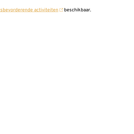
tsbevorderende activiteiten
beschikbaar.