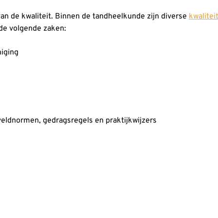
van de kwaliteit. Binnen de tandheelkunde zijn diverse
kwalitei
 de volgende zaken:
iging
veldnormen, gedragsregels en praktijkwijzers